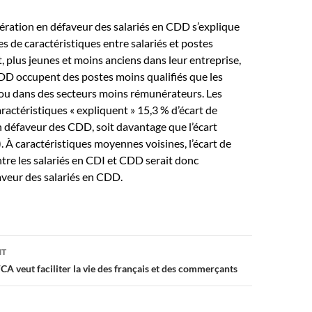
ération en défaveur des salariés en CDD s’explique
es de caractéristiques entre salariés et postes
t, plus jeunes et moins anciens dans leur entreprise,
CDD occupent des postes moins qualifiés que les
 ou dans des secteurs moins rémunérateurs. Les
aractéristiques « expliquent » 15,3 % d’écart de
 défaveur des CDD, soit davantage que l’écart
. À caractéristiques moyennes voisines, l’écart de
re les salariés en CDI et CDD serait donc
aveur des salariés en CDD.
NT
A veut faciliter la vie des français et des commerçants