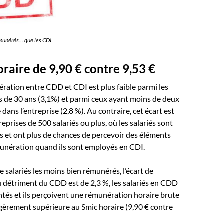
munérés… que les CDI
raire de 9,90 € contre 9,53 €
ération entre CDD et CDI est plus faible parmi les
s de 30 ans (3,1%) et parmi ceux ayant moins de deux
dans l’entreprise (2,8 %). Au contraire, cet écart est
reprises de 500 salariés ou plus, où les salariés sont
 et ont plus de chances de percevoir des éléments
munération quand ils sont employés en CDI.
e salariés les moins bien rémunérés, l’écart de
 détriment du CDD est de 2,3 %, les salariés en CDD
tés et ils perçoivent une rémunération horaire brute
gèrement supérieure au Smic horaire (9,90 € contre