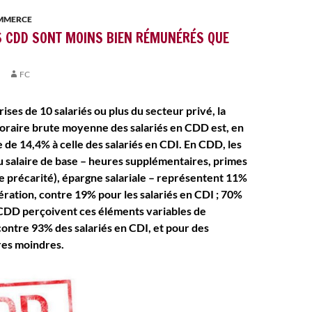
OMMERCE
S CDD SONT MOINS BIEN RÉMUNÉRÉS QUE
FC
ises de 10 salariés ou plus du secteur privé, la
raire brute moyenne des salariés en CDD est, en
 de 14,4% à celle des salariés en CDI. En CDD, les
salaire de base – heures supplémentaires, primes
de précarité), épargne salariale – représentent 11%
ration, contre 19% pour les salariés en CDI ; 70%
 CDD perçoivent ces éléments variables de
ontre 93% des salariés en CDI, et pour des
res moindres.