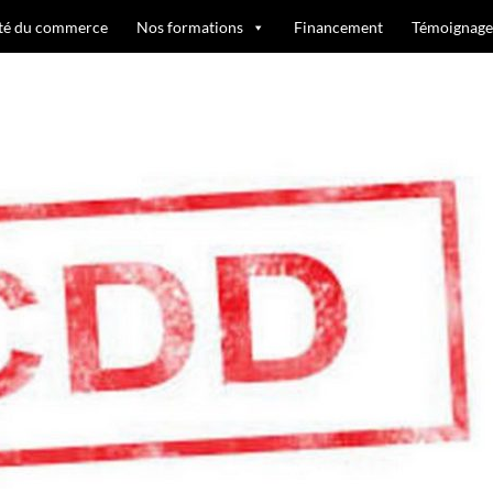
ité du commerce
Nos formations
Financement
Témoignage