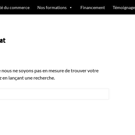
ité du commerce
Nos formations
Financement
Témoignage
at
e nous ne soyons pas en mesure de trouver votre
 en lançant une recherche.