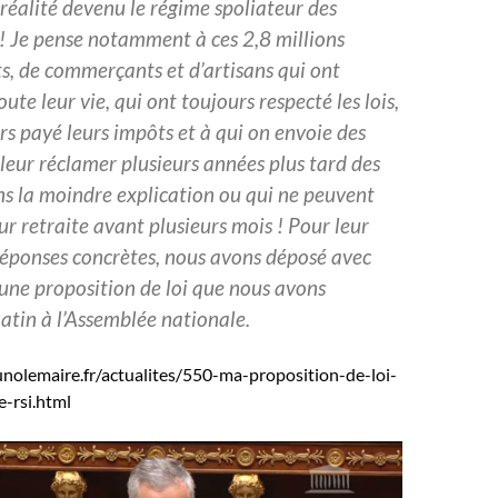
 réalité devenu le régime spoliateur des
! Je pense notamment à ces 2,8 millions
s, de commerçants et d’artisans qui ont
oute leur vie, qui ont toujours respecté les lois,
rs payé leurs impôts et à qui on envoie des
 leur réclamer plusieurs années plus tard des
ns la moindre explication ou qui ne peuvent
ur retraite avant plusieurs mois ! Pour leur
réponses concrètes, nous avons déposé avec
une proposition de loi que nous avons
atin à l’Assemblée nationale.
nolemaire.fr/actualites/550-ma-proposition-de-loi-
e-rsi.html