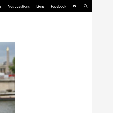
s
Vos questions
Liens
Facebook