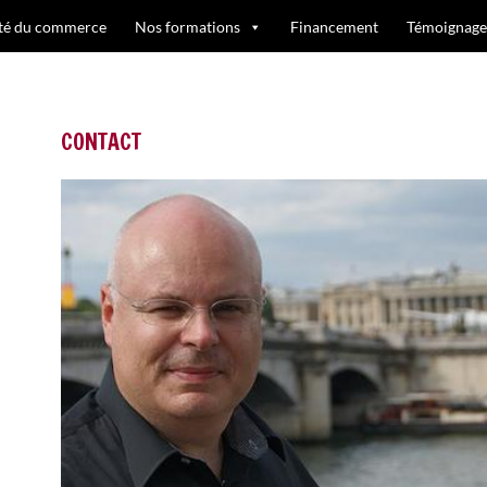
ité du commerce
Nos formations
Financement
Témoignage
CONTACT