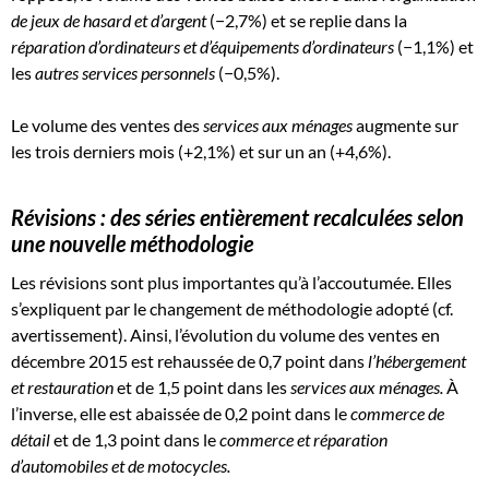
de jeux de hasard et d’argent
(−2,7%) et se replie dans la
réparation d’ordinateurs et d’équipements d’ordinateurs
(−1,1%) et
les
autres services personnels
(−0,5%).
Le volume des ventes des
services aux ménages
augmente sur
les trois derniers mois (+2,1%) et sur un an (+4,6%).
Révisions : des séries entièrement recalculées selon
une nouvelle méthodologie
Les révisions sont plus importantes qu’à l’accoutumée. Elles
s’expliquent par le changement de méthodologie adopté (cf.
avertissement). Ainsi, l’évolution du volume des ventes en
décembre 2015 est rehaussée de 0,7 point dans
l’hébergement
et restauration
et de 1,5 point dans les
services aux ménages.
À
l’inverse, elle est abaissée de 0,2 point dans le
commerce de
détail
et de 1,3 point dans le
commerce et réparation
d’automobiles et de motocycles.