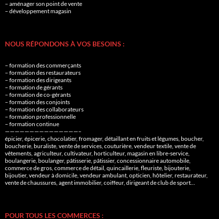
– aménager son point de vente
– développement magasin
NOUS RÉPONDONS À VOS BESOINS :
– formation des commerçants
– formation des restaurateurs
– formation des dirigeants
– formation de gérants
– formation de co-gérants
– formation des conjoints
– formation des collaborateurs
– formation professionnelle
– formation continue
———————————————–
épicier, épicerie, chocolatier, fromager, détaillant en fruits et légumes, boucher,
boucherie, buraliste, vente de services, couturière, vendeur textile, vente de
vêtements, agriculteur, cultivateur, horticulteur, magasin en libre-service,
boulangerie, boulanger, pâtisserie, pâtissier, concessionnaire automobile,
commerce de gros, commerce de détail, quincaillerie, fleuriste, bijouterie,
bijoutier, vendeur à domicile, vendeur ambulant, opticien, hôtelier, restaurateur,
vente de chaussures, agent immobilier, coiffeur, dirigeant de club de sport…
POUR TOUS LES COMMERCES :