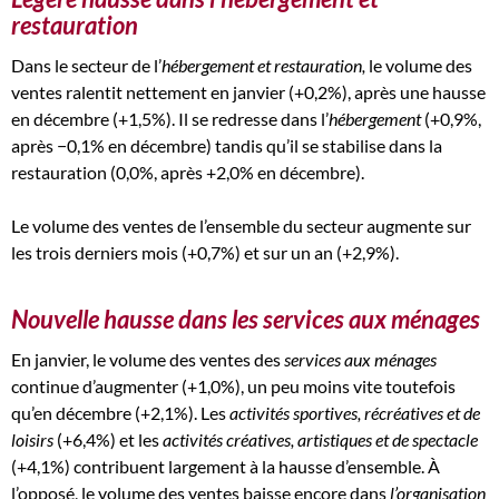
restauration
Dans le secteur de l’
hébergement et restauration,
le volume des
ventes ralentit nettement en janvier (+0,2%), après une hausse
en décembre (+1,5%). Il se redresse dans l’
hébergement
(+0,9%,
après −0,1% en décembre) tandis qu’il se stabilise dans la
restauration (0,0%, après +2,0% en décembre).
Le volume des ventes de l’ensemble du secteur augmente sur
les trois derniers mois (+0,7%) et sur un an (+2,9%).
Nouvelle hausse dans les services aux ménages
En janvier, le volume des ventes des
services aux ménages
continue d’augmenter (+1,0%), un peu moins vite toutefois
qu’en décembre (+2,1%). Les
activités sportives, récréatives et de
loisirs
(+6,4%) et les
activités créatives, artistiques et de spectacle
(+4,1%) contribuent largement à la hausse d’ensemble. À
l’opposé, le volume des ventes baisse encore dans
l’organisation