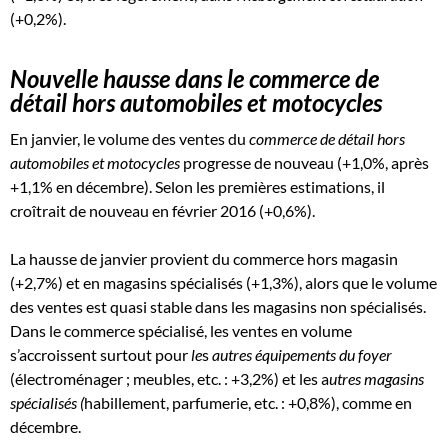
(+0,2%).
Nouvelle hausse dans le commerce de
détail hors automobiles et motocycles
En janvier, le volume des ventes du
commerce de détail hors
automobiles et motocycles
progresse de nouveau (+1,0%, après
+1,1% en décembre). Selon les premières estimations, il
croîtrait de nouveau en février 2016 (+0,6%).
La hausse de janvier provient du commerce hors magasin
(+2,7%) et en magasins spécialisés (+1,3%), alors que le volume
des ventes est quasi stable dans les magasins non spécialisés.
Dans le commerce spécialisé, les ventes en volume
s’accroissent surtout pour
le
s
autres équipements du foyer
(électroménager ; meubles, etc. : +3,2%) et les a
utres magasins
spécialisés (
habillement, parfumerie, etc. : +0,8%), comme en
décembre.