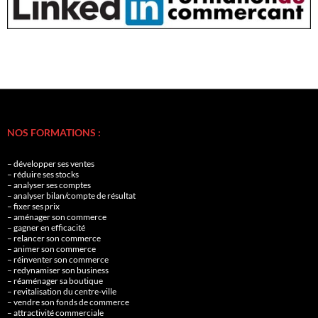
NOS FORMATIONS :
– développer ses ventes
– réduire ses stocks
– analyser ses comptes
– analyser bilan/compte de résultat
– fixer ses prix
– aménager son commerce
– gagner en efficacité
– relancer son commerce
– animer son commerce
– réinventer son commerce
– redynamiser son business
– réaménager sa boutique
– revitalisation du centre-ville
– vendre son fonds de commerce
– attractivité commerciale