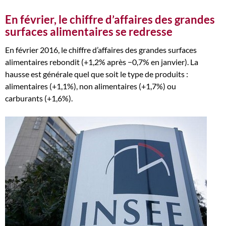
En février, le chiffre d’affaires des grandes
surfaces alimentaires se redresse
En février 2016, le chiffre d’affaires des grandes surfaces
alimentaires rebondit (+1,2% après −0,7% en janvier). La
hausse est générale quel que soit le type de produits :
alimentaires (+1,1%), non alimentaires (+1,7%) ou
carburants (+1,6%).