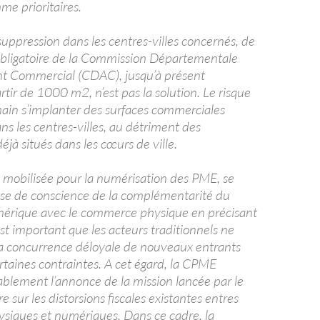
me prioritaires.
a suppression dans les centres-villes concernés, de
 obligatoire de la Commission Départementale
 Commercial (CDAC), jusqu’à présent
artir de 1000 m2, n’est pas la solution. Le risque
main s’implanter des surfaces commerciales
s les centres-villes, au détriment des
jà situés dans les cœurs de ville.
 mobilisée pour la numérisation des PME, se
prise de conscience de la complémentarité du
rique avec le commerce physique en précisant
 est important que les acteurs traditionnels ne
la concurrence déloyale de nouveaux entrants
rtaines contraintes. A cet égard, la CPME
ablement l’annonce de la mission lancée par le
e sur les distorsions fiscales existantes entres
iques et numériques. Dans ce cadre, la