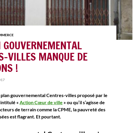
OMMERCE
N GOUVERNEMENTAL
S-VILLES MANQUE DE
NS !
017
du plan gouvernemental Centres-villes proposé par le
ntitulé «
Action Cœur de ville
» ou qu’il s’agisse de
acteurs de terrain comme la CPME, la pauvreté des
ées est flagrant. Et pourtant.