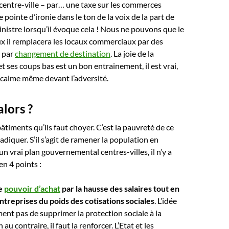
centre-ville – par… une taxe sur les commerces
 pointe d’ironie dans le ton de la voix de la part de
nistre lorsqu’il évoque cela ! Nous ne pouvons que le
eux il remplacera les locaux commerciaux par des
e par
changement de destination
. La joie de la
et ses coups bas est un bon entrainement, il est vrai,
 calme même devant l’adversité.
alors ?
bâtiments qu’ils faut choyer. C’est la pauvreté de ce
radiquer. S’il s’agit de ramener la population en
 un vrai plan gouvernemental centres-villes, il n’y a
en 4 points :
e
pouvoir d’achat
par la hausse des salaires tout en
entreprises du poids des cotisations sociales
. L’idée
ent pas de supprimer la protection sociale à la
 au contraire, il faut la renforcer. L’Etat et les