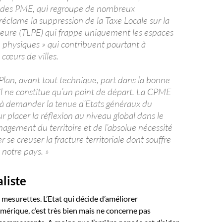
 des PME, qui regroupe de nombreux
éclame la suppression de la Taxe Locale sur la
rieure (TLPE) qui frappe uniquement les espaces
physiques » qui contribuent pourtant à
 cœurs de villes.
Plan, avant tout technique, part dans la bonne
 il ne constitue qu’un point de départ. La CPME
à demander la tenue d’Etats généraux du
ur placer la réflexion au niveau global dans le
agement du territoire et de l’absolue nécessité
r se creuser la fracture territoriale dont souffre
 notre pays. »
liste
e mesurettes. L’Etat qui décide d’améliorer
mérique, c’est très bien mais ne concerne pas