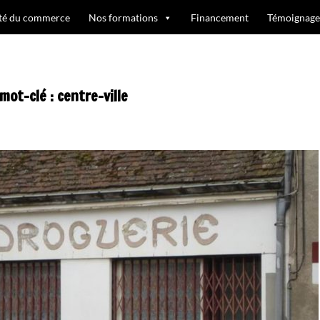
ité du commerce
Nos formations
Financement
Témoignage
mot-clé : centre-ville