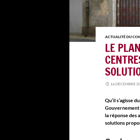
ACTUALITÉ DU C
LE PLA
CENTRE
SOLUTIO
16 DÉCEMBRE 2
Qu’il s’agisse 
Gouvernement i
la réponse des 
solutions propos