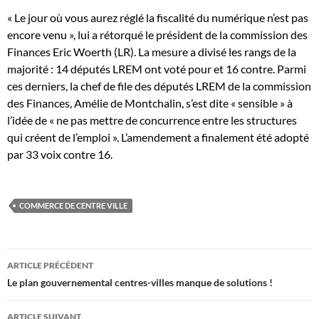
« Le jour où vous aurez réglé la fiscalité du numérique n’est pas
encore venu », lui a rétorqué le président de la commission des
Finances Eric Woerth (LR). La mesure a divisé les rangs de la
majorité : 14 députés LREM ont voté pour et 16 contre. Parmi
ces derniers, la chef de file des députés LREM de la commission
des Finances, Amélie de Montchalin, s’est dite « sensible » à
l’idée de « ne pas mettre de concurrence entre les structures
qui créent de l’emploi ». L’amendement a finalement été adopté
par 33 voix contre 16.
COMMERCE DE CENTRE VILLE
Navigation
ARTICLE PRÉCÉDENT
des
Le plan gouvernemental centres-villes manque de solutions !
articles
ARTICLE SUIVANT