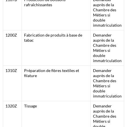
rafraîchissantes
auprès de la
Chambre des
Métiers si
double
immatriculation
1200Z
Fabrication de produits à base de
Demander
tabac
auprès de la
Chambre des
Métiers si
double
immatriculation
1310Z
Préparation de fibres textiles et
Demander
filature
auprès de la
Chambre des
Métiers si
double
immatriculation
1320Z
Tissage
Demander
auprès de la
Chambre des
Métiers si
double