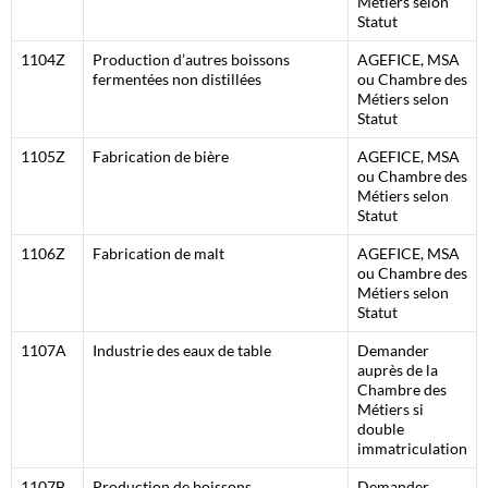
Métiers selon
Statut
1104Z
Production d’autres boissons
AGEFICE, MSA
fermentées non distillées
ou Chambre des
Métiers selon
Statut
1105Z
Fabrication de bière
AGEFICE, MSA
ou Chambre des
Métiers selon
Statut
1106Z
Fabrication de malt
AGEFICE, MSA
ou Chambre des
Métiers selon
Statut
1107A
Industrie des eaux de table
Demander
auprès de la
Chambre des
Métiers si
double
immatriculation
1107B
Production de boissons
Demander