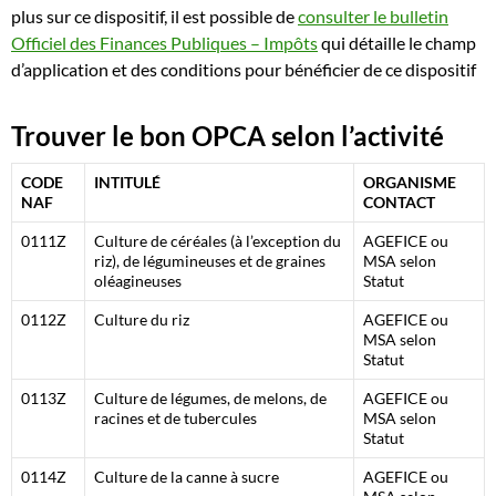
plus sur ce dispositif, il est possible de
consulter le bulletin
Officiel des Finances Publiques – Impôts
qui détaille le champ
d’application et des conditions pour bénéficier de ce dispositif
Trouver le bon OPCA selon l’activité
CODE
INTITULÉ
ORGANISME
NAF
CONTACT
0111Z
Culture de céréales (à l’exception du
AGEFICE ou
riz), de légumineuses et de graines
MSA selon
oléagineuses
Statut
0112Z
Culture du riz
AGEFICE ou
MSA selon
Statut
0113Z
Culture de légumes, de melons, de
AGEFICE ou
racines et de tubercules
MSA selon
Statut
0114Z
Culture de la canne à sucre
AGEFICE ou