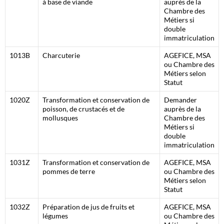
à base de viande
auprès de la
Chambre des
Métiers si
double
immatriculation
1013B
Charcuterie
AGEFICE, MSA
ou Chambre des
Métiers selon
Statut
1020Z
Transformation et conservation de
Demander
poisson, de crustacés et de
auprès de la
mollusques
Chambre des
Métiers si
double
immatriculation
1031Z
Transformation et conservation de
AGEFICE, MSA
pommes de terre
ou Chambre des
Métiers selon
Statut
1032Z
Préparation de jus de fruits et
AGEFICE, MSA
légumes
ou Chambre des