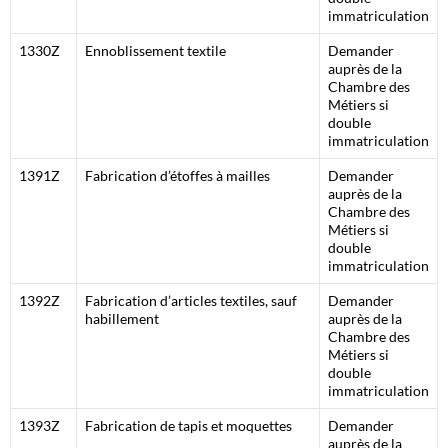
immatriculation
1330Z
Ennoblissement textile
Demander
auprès de la
Chambre des
Métiers si
double
immatriculation
1391Z
Fabrication d’étoffes à mailles
Demander
auprès de la
Chambre des
Métiers si
double
immatriculation
1392Z
Fabrication d’articles textiles, sauf
Demander
habillement
auprès de la
Chambre des
Métiers si
double
immatriculation
1393Z
Fabrication de tapis et moquettes
Demander
auprès de la