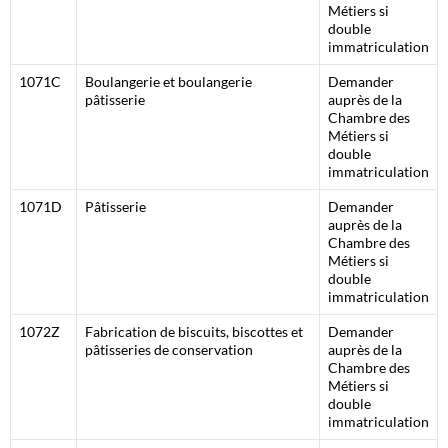
Métiers si
double
immatriculation
1071C
Boulangerie et boulangerie
Demander
pâtisserie
auprès de la
Chambre des
Métiers si
double
immatriculation
1071D
Pâtisserie
Demander
auprès de la
Chambre des
Métiers si
double
immatriculation
1072Z
Fabrication de biscuits, biscottes et
Demander
pâtisseries de conservation
auprès de la
Chambre des
Métiers si
double
immatriculation