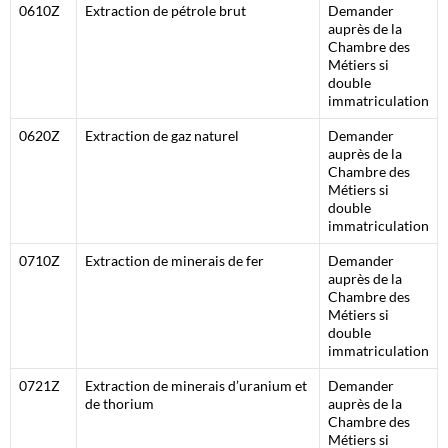
0610Z
Extraction de pétrole brut
Demander
auprès de la
Chambre des
Métiers si
double
immatriculation
0620Z
Extraction de gaz naturel
Demander
auprès de la
Chambre des
Métiers si
double
immatriculation
0710Z
Extraction de minerais de fer
Demander
auprès de la
Chambre des
Métiers si
double
immatriculation
0721Z
Extraction de minerais d’uranium et
Demander
de thorium
auprès de la
Chambre des
Métiers si