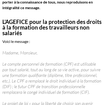
porter à la connaissance de tous, nous reproduisons en
intégralité ce message.
L’AGEFICE pour la protection des droits
à la formation des travailleurs non
salariés
Voici le message :
Madame, Monsieur,
Le compte personnel de formation (CPF) est utilisable
par tout salarié, tout au long de sa vie active, pour suivre
une formation qualifiante (diplôme, titre professionnel,
etc.). Le CPF a remplacé le droit individuel à la formation
(DIF) ; le futur CPF de transition professionnelle
remplacera le congé individuel de formation (CIF).
Le projet de loi « pour la liberté de choisir son avenir