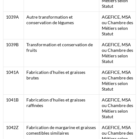
Métiers selon
Statut
1039A
Autre transformation et
AGEFICE, MSA
conservation de légumes
ou Chambre des
Métiers selon
Statut
1039B
Transformation et conservation de
AGEFICE, MSA
fruits
ou Chambre des
Métiers selon
Statut
1041A
Fabrication d’huiles et graisses
AGEFICE, MSA
brutes
ou Chambre des
Métiers selon
Statut
1041B
Fabrication d’huiles et graisses
AGEFICE, MSA
raffinées
ou Chambre des
Métiers selon
Statut
1042Z
Fabrication de margarine et graisses
AGEFICE, MSA
comestibles similaires
ou Chambre des
Métiers selon