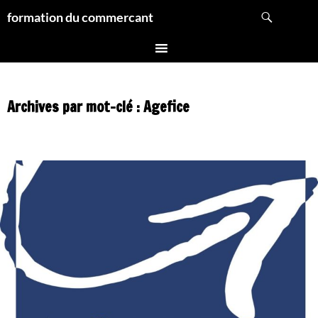
Aller
Recherche
formation du commercant
au
contenu
Archives par mot-clé : Agefice