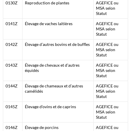
0130Z
Reproduction de plantes
AGEFICE ou
MSA selon
Statut
0141Z
Élevage de vaches laitières
AGEFICE ou
MSA selon
Statut
0142Z
Élevage d’autres bovins et de buffles
AGEFICE ou
MSA selon
Statut
0143Z
Élevage de chevaux et d’autres
AGEFICE ou
équidés
MSA selon
Statut
0144Z
Élevage de chameaux et d’autres
AGEFICE ou
camélidés
MSA selon
Statut
0145Z
Élevage d’ovins et de caprins
AGEFICE ou
MSA selon
Statut
0146Z
Élevage de porcins
AGEFICE ou