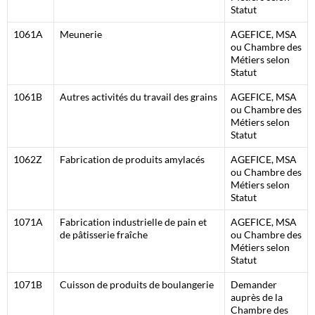
Statut
1061A
Meunerie
AGEFICE, MSA
ou Chambre des
Métiers selon
Statut
1061B
Autres activités du travail des grains
AGEFICE, MSA
ou Chambre des
Métiers selon
Statut
1062Z
Fabrication de produits amylacés
AGEFICE, MSA
ou Chambre des
Métiers selon
Statut
1071A
Fabrication industrielle de pain et
AGEFICE, MSA
de pâtisserie fraîche
ou Chambre des
Métiers selon
Statut
1071B
Cuisson de produits de boulangerie
Demander
auprès de la
Chambre des