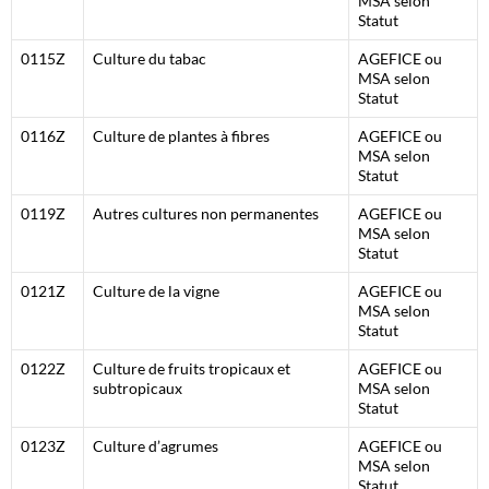
MSA selon
Statut
0115Z
Culture du tabac
AGEFICE ou
MSA selon
Statut
0116Z
Culture de plantes à fibres
AGEFICE ou
MSA selon
Statut
0119Z
Autres cultures non permanentes
AGEFICE ou
MSA selon
Statut
0121Z
Culture de la vigne
AGEFICE ou
MSA selon
Statut
0122Z
Culture de fruits tropicaux et
AGEFICE ou
subtropicaux
MSA selon
Statut
0123Z
Culture d’agrumes
AGEFICE ou
MSA selon
Statut