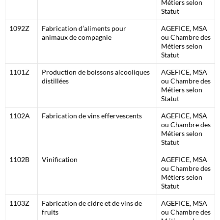
Métiers selon
Statut
1092Z
Fabrication d’aliments pour
AGEFICE, MSA
animaux de compagnie
ou Chambre des
Métiers selon
Statut
1101Z
Production de boissons alcooliques
AGEFICE, MSA
distillées
ou Chambre des
Métiers selon
Statut
1102A
Fabrication de vins effervescents
AGEFICE, MSA
ou Chambre des
Métiers selon
Statut
1102B
Vinification
AGEFICE, MSA
ou Chambre des
Métiers selon
Statut
1103Z
Fabrication de cidre et de vins de
AGEFICE, MSA
fruits
ou Chambre des