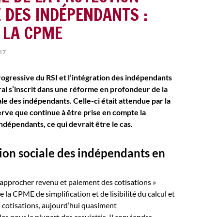
E DES INDÉPENDANTS :
E LA CPME
17
rogressive du RSI et l’intégration des indépendants
al s’inscrit dans une réforme en profondeur de la
le des indépendants. Celle-ci était attendue par la
rve que continue à être prise en compte la
indépendants, ce qui devrait être le cas.
ion sociale des indépendants en
rapprocher revenu et paiement des cotisations »
de la CPME de simplification et de lisibilité du calcul et
 cotisations, aujourd’hui quasiment
s pour la plupart des assujettis. Il conviendra