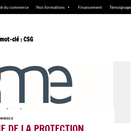
ité du commerce
Nos formations
Financement
Témoignage
 mot-clé : CSG
OMMERCE
E DE LA PROTECTION