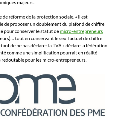
omiques majeurs.
de réforme de la protection sociale, « il est
e de proposer un doublement du plafond de chiffre
isé pour conserver le statut de
micro-entrepreneurs
urs)… tout en conservant le seuil actuel de chiffre
tant de ne pas déclarer la TVA » déclare la fédération.
nté comme une simplification pourrait en réalité
e redoutable pour les micro-entrepreneurs.