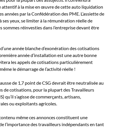
 attentif à la mise en œuvre de cette auto liquidation
s années par la Confédération des PME. L’assiette de
 à ses yeux, se limiter à la rémunération réelle de
es sommes réinvesties dans l’entreprise devant être
 d’une année blanche d’exonération des cotisations
 première année d’installation est une autre bonne
vitera les appels de cotisations particulièrement
ême le démarrage de l’activité réelle !
 hausse de 1,7 point de CSG devrait être neutralisée au
s de cotisations, pour la plupart des Travailleurs
S) qu’il s’agisse de commerçants, artisans,
rales ou exploitants agricoles.
 contenu même ces annonces constituent une
e l’importance des travailleurs indépendants en tant