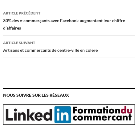
Navigation
ARTICLE PRÉCÉDENT
des
30% des e-commerçants avec Facebook augmentent leur chiffre
articles
d’affaires
ARTICLE SUIVANT
Artisans et commerçants de centre-ville en colère
NOUS SUIVRE SUR LES RÉSEAUX