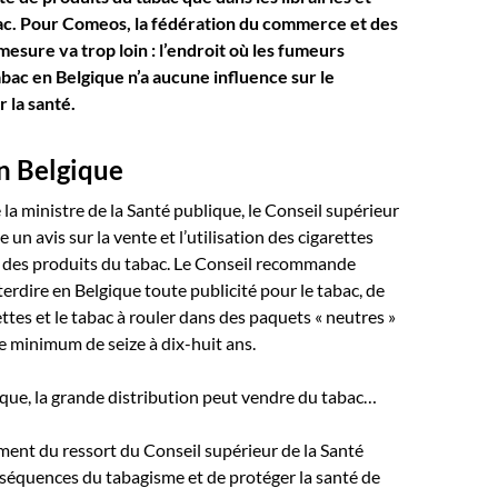
c. Pour Comeos, la fédération du commerce et des
mesure va trop loin : l’endroit où les fumeurs
bac en Belgique n’a aucune influence sur le
 la santé.
n Belgique
la ministre de la Santé publique, le Conseil supérieur
e un avis sur la vente et l’utilisation des cigarettes
t des produits du tabac. Le Conseil recommande
rdire en Belgique toute publicité pour le tabac, de
ettes et le tabac à rouler dans des paquets « neutres »
ge minimum de seize à dix-huit ans.
ique, la grande distribution peut vendre du tabac…
lement du ressort du Conseil supérieur de la Santé
nséquences du tabagisme et de protéger la santé de