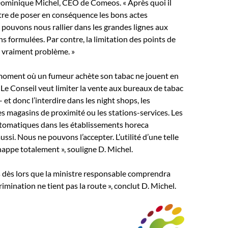
 Dominique Michel, CEO de Comeos. « Après quoi il
tre de poser en conséquence les bons actes
 pouvons nous rallier dans les grandes lignes aux
formulées. Par contre, la limitation des points de
 vraiment problème. »
e moment où un fumeur achète son tabac ne jouent en
. Le Conseil veut limiter la vente aux bureaux de tabac
 – et donc l’interdire dans les night shops, les
s magasins de proximité ou les stations-services. Les
utomatiques dans les établissements horeca
ussi. Nous ne pouvons l’accepter. L’utilité d’une telle
appe totalement », souligne D. Michel.
 dès lors que la ministre responsable comprendra
rimination ne tient pas la route », conclut D. Michel.