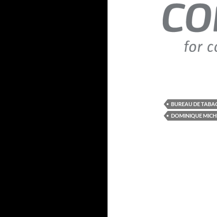
BUREAU DE TABA
DOMINIQUE MICH