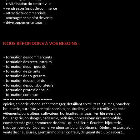
– revitalisation du centre-ville
– vendre son fonds de commerce
– attractivité commerciale
– aménager son point de vente
– développement magasin
NOUS RÉPONDONS À VOS BESOINS :
– formation des commerçants
– formation des restaurateurs
– formation des dirigeants
– formation de gérants
– formation de co-gérants
– formation des conjoints
– formation des collaborateurs
– formation professionnelle
– formation continue
———————————————–
épicier, épicerie, chocolatier, fromager, détaillant en fruits et légumes, boucher,
boucherie, buraliste, vente de services, couturière, vendeur textile, vente de
vêtements, agriculteur, cultivateur, horticulteur, magasin en libre-service,
boulangerie, boulanger, pâtisserie, pâtissier, concessionnaire automobile,
commerce de gros, commerce de détail, quincaillerie, fleuriste, bijouterie,
bijoutier, vendeur à domicile, vendeur ambulant, opticien, hôtelier, restaurateur,
vente de chaussures, agent immobilier, coiffeur, dirigeant de club de sport…