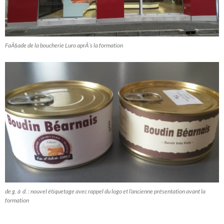
FaÃ§ade de la boucherie Luro aprÃ¨s la formation
de g. à d. : nouvel étiquetage avec rappel du logo et l’ancienne présentation avant la
formation