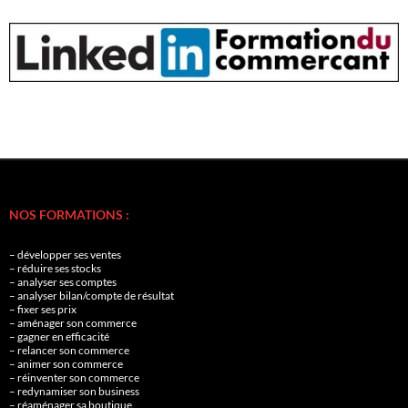
NOS FORMATIONS :
– développer ses ventes
– réduire ses stocks
– analyser ses comptes
– analyser bilan/compte de résultat
– fixer ses prix
– aménager son commerce
– gagner en efficacité
– relancer son commerce
– animer son commerce
– réinventer son commerce
– redynamiser son business
– réaménager sa boutique