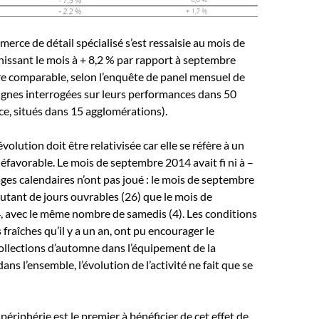
merce de détail spécialisé s’est ressaisie au mois de
nissant le mois à + 8,2 % par rapport à septembre
re comparable, selon l’enquête de panel mensuel de
ignes interrogées sur leurs performances dans 50
ce, situés dans 15 agglomérations).
évolution doit être relativisée car elle se réfère à un
défavorable. Le mois de septembre 2014 avait fi ni à –
ages calendaires n’ont pas joué : le mois de septembre
tant de jours ouvrables (26) que le mois de
 avec le même nombre de samedis (4). Les conditions
 fraîches qu’il y a un an, ont pu encourager le
ollections d’automne dans l’équipement de la
ns l’ensemble, l’évolution de l’activité ne fait que se
ériphérie est le premier à bénéficier de cet effet de