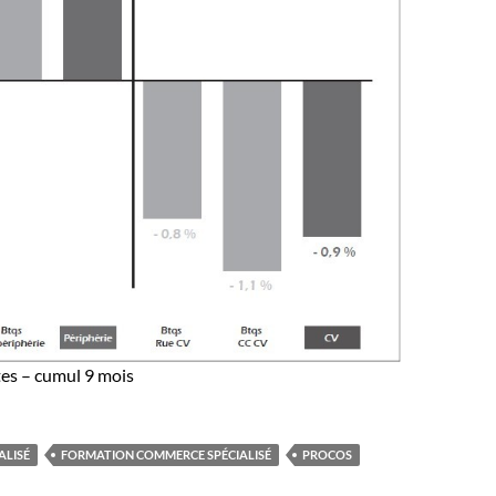
tes – cumul 9 mois
ALISÉ
FORMATION COMMERCE SPÉCIALISÉ
PROCOS