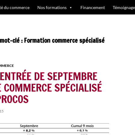
ité du commerce
Nos formations
Financement
Témoignage
 mot-clé : Formation commerce spécialisé
OMMERCE
RENTRÉE DE SEPTEMBRE
E COMMERCE SPÉCIALISÉ
PROCOS
15