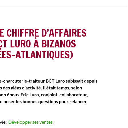
 CHIFFRE D’AFFAIRES
CT LURO À BIZANOS
ÉES-ATLANTIQUES)
-charcuterie-traiteur BCT Luro subissait depuis
 des aléas d’activité. Il était temps, selon
son époux Eric Luro, conjoint, collaborateur,
e poser les bonnes questions pour relancer
vie :
Développer ses ventes
.