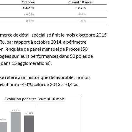
merce de détail spécialisé finit le mois d’octobre 2015
7%, par rapport à octobre 2014, à périmètre
on l’enquête de panel mensuel de Procos (50
ogées sur leurs performances dans 50 pôles de
s dans 15 agglomérations).
se réfère à un historique défavorable : le mois
ait fini à -4,0%, celui de 2013 à -0,4 %.