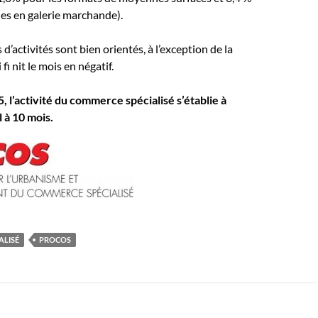
es en galerie marchande).
 d’activités sont bien orientés, à l’exception de la
fi nit le mois en négatif.
, l’activité du commerce spécialisé s’établie à
 à 10 mois.
ALISÉ
PROCOS