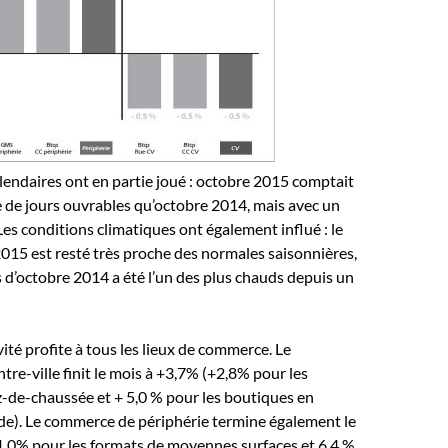
lendaires ont en partie joué : octobre 2015 comptait
de jours ouvrables qu’octobre 2014, mais avec un
Les conditions climatiques ont également influé : le
015 est resté très proche des normales saisonnières,
s d’octobre 2014 a été l’un des plus chauds depuis un
vité profite à tous les lieux de commerce. Le
re-ville finit le mois à +3,7% (+2,8% pour les
-de-chaussée et + 5,0 % pour les boutiques en
de). Le commerce de périphérie termine également le
1,0% pour les formats de moyennes surfaces et 6,4 %