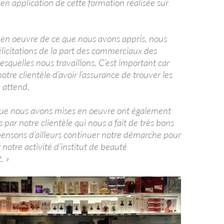
 en application de cette formation réalisée sur
 en oeuvre de ce que nous avons appris, nous
élicitations de la part des commerciaux des
squelles nous travaillons. C’est important car
otre clientèle d’avoir l’assurance de trouver les
e attend.
que nous avons mises en oeuvre ont également
par notre clientèle qui nous a fait de très bons
pensons d’ailleurs continuer notre démarche pour
 notre activité d’institut de beauté
. »