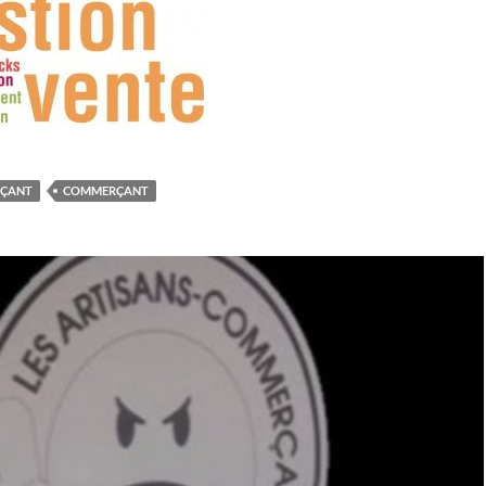
RÇANT
COMMERÇANT