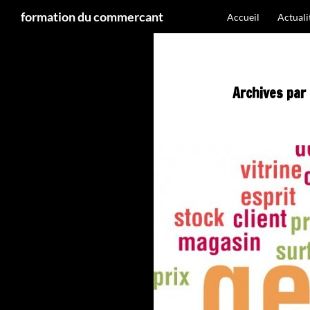
Recherche
formation du commercant
Accueil
Actual
Aller
au
contenu
Archives par