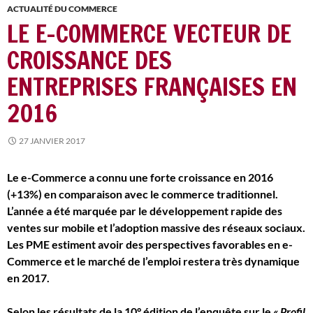
ACTUALITÉ DU COMMERCE
LE E-COMMERCE VECTEUR DE
CROISSANCE DES
ENTREPRISES FRANÇAISES EN
2016
27 JANVIER 2017
Le e-Commerce a connu une forte croissance en 2016
(+13%) en comparaison avec le commerce traditionnel.
L’année a été marquée par le développement rapide des
ventes sur mobile et l’adoption massive des réseaux sociaux.
Les PME estiment avoir des perspectives favorables en e-
Commerce et le marché de l’emploi restera très dynamique
en 2017.
Selon les résultats de la 10° édition de l’enquête sur le
« Profil