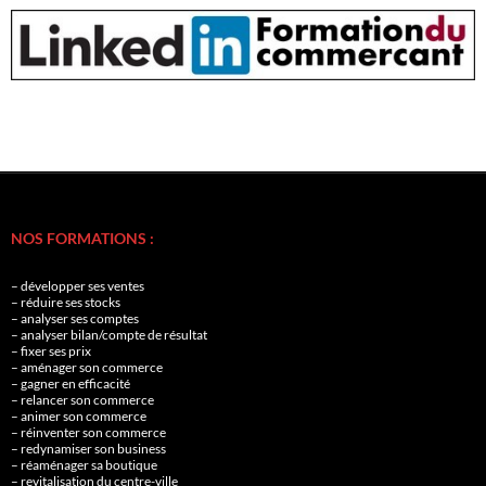
NOS FORMATIONS :
– développer ses ventes
– réduire ses stocks
– analyser ses comptes
– analyser bilan/compte de résultat
– fixer ses prix
– aménager son commerce
– gagner en efficacité
– relancer son commerce
– animer son commerce
– réinventer son commerce
– redynamiser son business
– réaménager sa boutique
– revitalisation du centre-ville