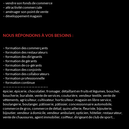
– vendre son fonds de commerce
– attractivité commerciale
– aménager son point de vente
– développement magasin
NOUS RÉPONDONS À VOS BESOINS :
– formation des commerçants
– formation des restaurateurs
– formation des dirigeants
– formation de gérants
– formation de co-gérants
– formation des conjoints
– formation des collaborateurs
– formation professionnelle
– formation continue
———————————————–
épicier, épicerie, chocolatier, fromager, détaillant en fruits et légumes, boucher,
boucherie, buraliste, vente de services, couturière, vendeur textile, vente de
vêtements, agriculteur, cultivateur, horticulteur, magasin en libre-service,
boulangerie, boulanger, pâtisserie, pâtissier, concessionnaire automobile,
commerce de gros, commerce de détail, quincaillerie, fleuriste, bijouterie,
bijoutier, vendeur à domicile, vendeur ambulant, opticien, hôtelier, restaurateur,
vente de chaussures, agent immobilier, coiffeur, dirigeant de club de sport…