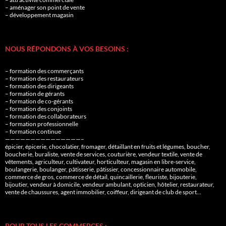
– aménager son point de vente
– développement magasin
NOUS RÉPONDONS À VOS BESOINS :
– formation des commerçants
– formation des restaurateurs
– formation des dirigeants
– formation de gérants
– formation de co-gérants
– formation des conjoints
– formation des collaborateurs
– formation professionnelle
– formation continue
———————————————–
épicier, épicerie, chocolatier, fromager, détaillant en fruits et légumes, boucher,
boucherie, buraliste, vente de services, couturière, vendeur textile, vente de
vêtements, agriculteur, cultivateur, horticulteur, magasin en libre-service,
boulangerie, boulanger, pâtisserie, pâtissier, concessionnaire automobile,
commerce de gros, commerce de détail, quincaillerie, fleuriste, bijouterie,
bijoutier, vendeur à domicile, vendeur ambulant, opticien, hôtelier, restaurateur,
vente de chaussures, agent immobilier, coiffeur, dirigeant de club de sport…
POUR TOUS LES COMMERCES :