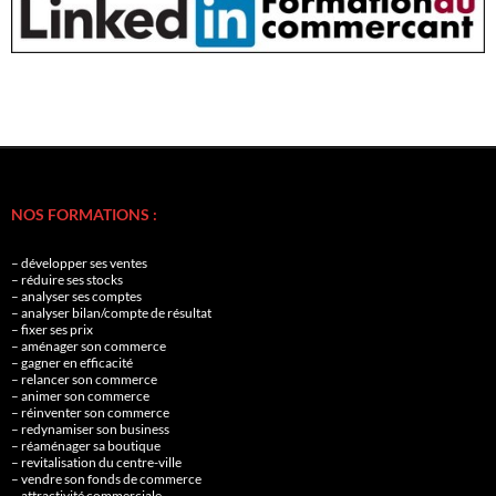
NOS FORMATIONS :
– développer ses ventes
– réduire ses stocks
– analyser ses comptes
– analyser bilan/compte de résultat
– fixer ses prix
– aménager son commerce
– gagner en efficacité
– relancer son commerce
– animer son commerce
– réinventer son commerce
– redynamiser son business
– réaménager sa boutique
– revitalisation du centre-ville
– vendre son fonds de commerce
– attractivité commerciale