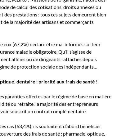
mode de calcul des cotisations, droits annexes ou
 des prestations : tous ces sujets demeurent bien
rit de la majorité des artisans et commerçants
re eux (67,2%) déclare être mal informés sur leur
urance maladie obligatoire. Qu’il s’agisse de
ent affiliés ou de dirigeants rattachés depuis
gime de protection sociale des indépendants…
tique, dentaire : priorité aux frais de santé !
es garanties offertes par le régime de base en matière
idité ou retraite, la majorité des entrepreneurs
voir souscrit un contrat complémentaire.
des cas (63,4%), ils souhaitent d’abord bénéficier
couverture des frais de santé : pharmacie, optique,