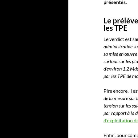
présentés.
Le prélève
les TPE
Le verdict est sa
administrative su
sa mise en œuvre
surtout sur les pl
d’environ 1,2 Mds
par les TPE de mo
Pire encore, il es
de la mesure sur
tension sur les sal
par rapport à la
d’exploitation d
Enfin, pour comp