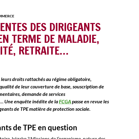
OMMERCE
TENTES DES DIRIGEANTS
EN TERME DE MALADIE,
ITÉ, RETRAITE…
leurs droits rattachés au régime obligatoire,
qualité de leur couverture de base, souscription de
mentaires, demande de services
s…
Une enquête inédite de la
FCGA
passe en revue les
igeants de TPE matière de protection sociale.
ants de TPE en question
toire, kézako ? Missions de l’organisme, nature des