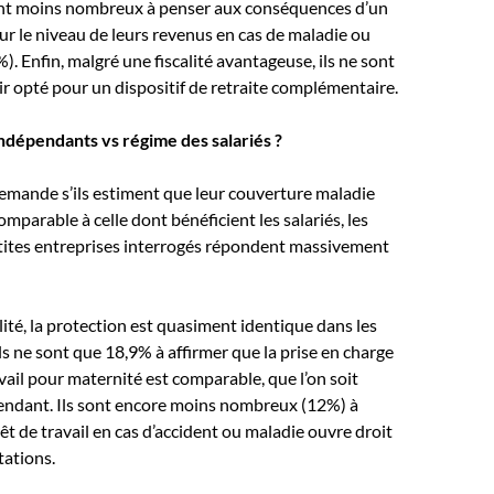
ont moins nombreux à penser aux conséquences d’un
sur le niveau de leurs revenus en cas de maladie ou
). Enfin, malgré une fiscalité avantageuse, ils ne sont
r opté pour un dispositif de retraite complémentaire.
ndépendants vs régime des salariés ?
emande s’ils estiment que leur couverture maladie
omparable à celle dont bénéficient les salariés, les
etites entreprises interrogés répondent massivement
lité, la protection est quasiment identique dans les
ils ne sont que 18,9% à affirmer que la prise en charge
avail pour maternité est comparable, que l’on soit
pendant. Ils sont encore moins nombreux (12%) à
êt de travail en cas d’accident ou maladie ouvre droit
ations.