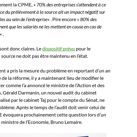
lement la CPME, «
70% des entreprises s’attendent à ce
ace du prélèvement à la source ait un impact négatif sur
les au sein de l’entreprise
« . Pire encore «
80% des
ent que les salariés ne les mettent en cause en cas de
« .
sont donc claires. Le
dispositif prévu
pour le
 source ne doit pas être maintenu en l’état.
nt a pris la mesure du problème en reportant d’un an
de la réforme, il y a maintenant lieu de modifier le
er comme l’a annoncé le ministre de l’Action et des
, Gérald Darmanin, un nouvel audit du cabinet
alisé par le cabinet Taj pour le compte du Sénat, ne
oblème. Après le temps de l’audit doit venir celui de
ME évoquera prochainement cette question lors d’un
e ministre de l’Economie, Bruno Lemaire.