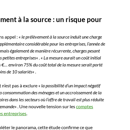
ment à la source : un risque pour
ns appel : «
le prélèvement à la source induit une charge
pplémentaire considérable pour les entreprises, l’année de
 mais également de manière récurrente, charges pesant
us petites entreprises
« . «
La mesure aurait un coût initial
 €… environ 75% du coût total de la mesure serait porté
ins de 10 salariés
« .
t n’est pas à exclure «
la possibilité d’un impact négatif
 la consommation des ménages et un accroissement de la
aires dans les secteurs où l’offre de travail est plus réduite
 demande
« . Une nouvelle tension sur les
comptes
es entreprises
.
léter le panorama, cette étude confirme ce que