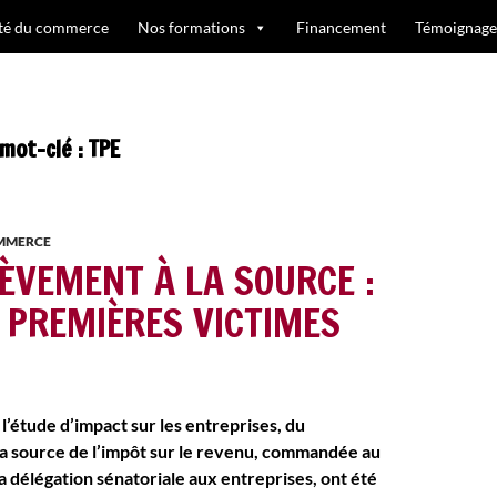
ité du commerce
Nos formations
Financement
Témoignage
mot-clé : TPE
OMMERCE
LÈVEMENT À LA SOURCE :
E PREMIÈRES VICTIMES
 l’étude d’impact sur les entreprises, du
a source de l’impôt sur le revenu, commandée au
a délégation sénatoriale aux entreprises, ont été