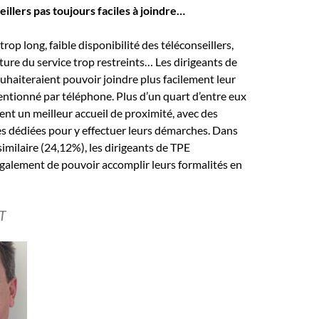
illers pas toujours faciles à joindre…
rop long, faible disponibilité des téléconseillers,
ture du service trop restreints… Les dirigeants de
haiteraient pouvoir joindre plus facilement leur
ntionné par téléphone. Plus d’un quart d’entre eux
nt un meilleur accueil de proximité, avec des
es dédiées pour y effectuer leurs démarches. Dans
imilaire (24,12%), les dirigeants de TPE
galement de pouvoir accomplir leurs formalités en
T