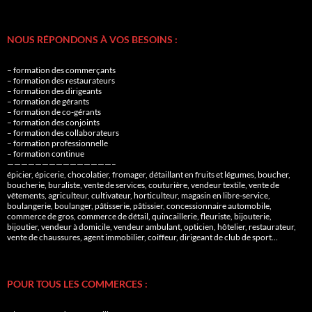
NOUS RÉPONDONS À VOS BESOINS :
– formation des commerçants
– formation des restaurateurs
– formation des dirigeants
– formation de gérants
– formation de co-gérants
– formation des conjoints
– formation des collaborateurs
– formation professionnelle
– formation continue
———————————————–
épicier, épicerie, chocolatier, fromager, détaillant en fruits et légumes, boucher,
boucherie, buraliste, vente de services, couturière, vendeur textile, vente de
vêtements, agriculteur, cultivateur, horticulteur, magasin en libre-service,
boulangerie, boulanger, pâtisserie, pâtissier, concessionnaire automobile,
commerce de gros, commerce de détail, quincaillerie, fleuriste, bijouterie,
bijoutier, vendeur à domicile, vendeur ambulant, opticien, hôtelier, restaurateur,
vente de chaussures, agent immobilier, coiffeur, dirigeant de club de sport…
POUR TOUS LES COMMERCES :