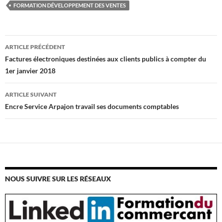
FORMATION DÉVELOPPEMENT DES VENTES
Navigation
ARTICLE PRÉCÉDENT
des
Factures électroniques destinées aux clients publics à compter du
articles
1er janvier 2018
ARTICLE SUIVANT
Encre Service Arpajon travail ses documents comptables
NOUS SUIVRE SUR LES RÉSEAUX