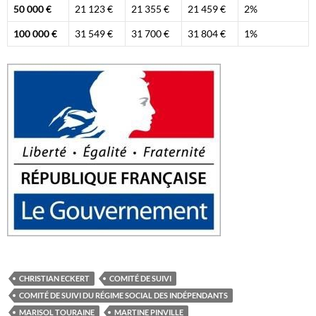
50 000 €
21 123 €
21 355 €
21 459 €
2%
100 000 €
31 549 €
31 700 €
31 804 €
1%
CHRISTIAN ECKERT
COMITÉ DE SUIVI
COMITÉ DE SUIVI DU RÉGIME SOCIAL DES INDÉPENDANTS
MARISOL TOURAINE
MARTINE PINVILLE