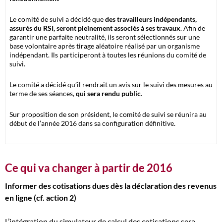
Le comité de suivi a décidé que
des travailleurs indépendants,
assurés du RSI, seront pleinement associés à ses travaux
. Afin de
garantir une parfaite neutralité, ils seront sélectionnés sur une
base volontaire après tirage aléatoire réalisé par un organisme
indépendant. Ils participeront à toutes les réunions du comité de
suivi.
Le comité a décidé qu’il rendrait un avis sur le suivi des mesures au
terme de ses séances,
qui sera rendu public
.
Sur proposition de son président, le comité de suivi se réunira au
début de l’année 2016 dans sa configuration définitive.
Ce qui va changer à partir de 2016
Informer des cotisations dues dès la déclaration des revenus
en ligne (cf. action 2)
L’intégration du simulateur de calcul des cotisations sera