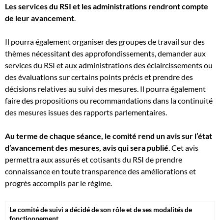
Les services du RSI et les administrations rendront compte
de leur avancement
.
Il pourra également organiser des groupes de travail sur des
thèmes nécessitant des approfondissements, demander aux
services du RSI et aux administrations des éclaircissements ou
des évaluations sur certains points précis et prendre des
décisions relatives au suivi des mesures. Il pourra également
faire des propositions ou recommandations dans la continuité
des mesures issues des rapports parlementaires.
Au terme de chaque séance, le comité rend un avis sur l’état
d’avancement des mesures, avis qui sera publié
. Cet avis
permettra aux assurés et cotisants du RSI de prendre
connaissance en toute transparence des améliorations et
progrès accomplis par le régime.
Le comité de suivi a décidé de son rôle et de ses modalités de
fonctionnement