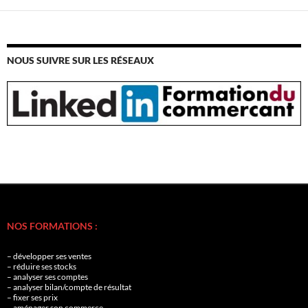
NOUS SUIVRE SUR LES RÉSEAUX
NOS FORMATIONS :
– développer ses ventes
– réduire ses stocks
– analyser ses comptes
– analyser bilan/compte de résultat
– fixer ses prix
– aménager son commerce