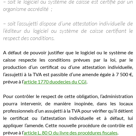
– soit le logiciel ou système de caisse est certifié par un
organisme accrédité ;
– soit l’assujetti dispose d’une attestation individuelle de
l’éditeur du logiciel ou système de caisse certifiant le
respect des conditions.
A défaut de pouvoir justifier que le logiciel ou le système de
caisse respecte les conditions prévues par la loi, par le
production d’un certificat ou d’une attestation individuelle,
l’assujetti à la TVA est passible d’une amende égale à 7 500 €,
prévue à l’
article 1770 duodecies du CGI
.
Pour contrôler le respect de cette obligation, l’administration
pourra intervenir, de manière inopinée, dans les locaux
professionnels d’un assujetti à la TVA pour vérifier qu’il détient
le certificat ou l’attestation individuelle et à défaut, lui
appliquer l’amende. Cette nouvelle procédure de contrôle est
prévue à l’
article L. 80 O du livre des procédures fiscales
.