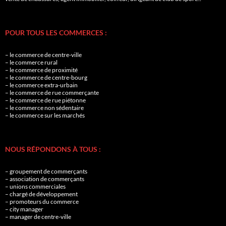
POUR TOUS LES COMMERCES :
– le commerce de centre-ville
– le commerce rural
– le commerce de proximité
– le commerce de centre-bourg
– le commerce extra-urbain
– le commerce de rue commerçante
– le commerce de rue piétonne
– le commerce non sédentaire
– le commerce sur les marchés
NOUS RÉPONDONS À TOUS :
– groupement de commerçants
– association de commerçants
– unions commerciales
– chargé de développement
– promoteurs du commerce
– city manager
– manager de centre-ville