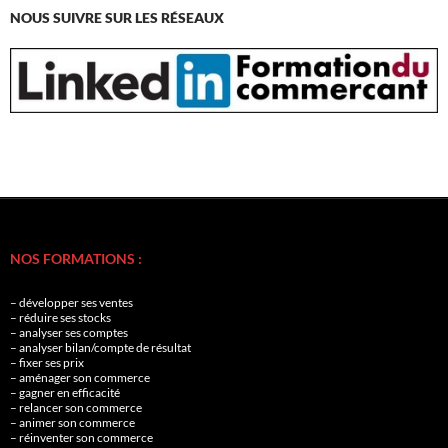
NOUS SUIVRE SUR LES RÉSEAUX
NOS FORMATIONS :
– développer ses ventes
– réduire ses stocks
– analyser ses comptes
– analyser bilan/compte de résultat
– fixer ses prix
– aménager son commerce
– gagner en efficacité
– relancer son commerce
– animer son commerce
– réinventer son commerce