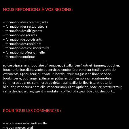
NOUS RÉPONDONS À VOS BESOINS :
– formation des commerçants
– formation des restaurateurs
– formation des dirigeants
– formation de gérants
– formation de co-gérants
– formation des conjoints
– formation des collaborateurs
– formation professionnelle
– formation continue
———————————————–
épicier, épicerie, chocolatier, fromager, détaillant en fruits et légumes, boucher,
boucherie, buraliste, vente de services, couturière, vendeur textile, vente de
vêtements, agriculteur, cultivateur, horticulteur, magasin en libre-service,
boulangerie, boulanger, pâtisserie, pâtissier, concessionnaire automobile,
commerce de gros, commerce de détail, quincaillerie, fleuriste, bijouterie,
bijoutier, vendeur à domicile, vendeur ambulant, opticien, hôtelier, restaurateur,
vente de chaussures, agent immobilier, coiffeur, dirigeant de club de sport…
POUR TOUS LES COMMERCES :
– le commerce de centre-ville
– le commerce rural