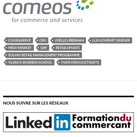
COOK&SERVE
CRU
JOËLLE LIBERMAN
LLIS GOURMET BURGER
MEDI-MARKET
QRF
RETAILUPDATE
SOLVAY RETAIL MANAGEMENT PROGRAMME
VLERICK BUSINESS SCHOOL
YVAN VEROUGSTRAETE
NOUS SUIVRE SUR LES RÉSEAUX