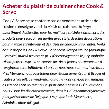
Acheter du plaisir de cuisiner chez Cook &
Serve
Cook & Serve ne se contente pas de vendre des articles de
cuisine : l’enseigne vend du
plaisir
de cuisiner.
Un large
assortiment d’ustensiles pour les meilleurs cuisiniers amateurs, des
produits pour recevoir ses invités avec style, de jolies décorations
pour la table et l’intérieur et des idées de cadeaux inspirantes. Voilà
ce que propose Cook & Serve. Le concept n’est pas tout à fait unique,
il est vrai, mais à travers ce prix d’encouragement, le jury souhaite
récompenser l’esprit d’entreprise des deux jeunes entrepreneurs à
l’origine de cette initiative. « Lorsque nous nous sommes inscrits au
Prix Mercure, nous possédions deux établissements : un à Bruges et
l’autre à Hasselt. Ce vendredi, nous ouvrirons un nouveau magasin
à Ostende et en novembre un quatrième à Malines. D’ici cinq ans,
nous visons les dix établissements, dans les villes commerçantes les
plus gastronomes de Belgique, » explique Lode Verschuere,
Administrateur délégué
.