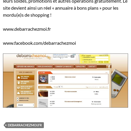
leurs soldes, promotions et autres opérations gratuitement. Le
site devient ainsi un réel « annuaire à bons plans » pour les
mordu(e)s de shopping !
www.debarrachezmoi.fr
www.facebook.com/debarrachezmoi
DEBARRACHEZMOI.FR