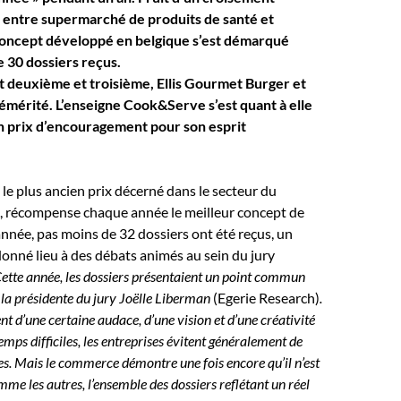
 entre supermarché de produits de santé et
concept développé en belgique s’est démarqué
e 30 dossiers reçus.
deuxième et troisième, Ellis Gourmet Burger et
émérité. L’enseigne Cook&Serve s’est quant à elle
 prix d’encouragement pour son esprit
 le plus ancien prix décerné dans le secteur du
 récompense chaque année le meilleur concept de
nnée, pas moins de 32 dossiers ont été reçus, un
 donné lieu à des débats animés au sein du jury
ette année, les dossiers présentaient un point commun
e la présidente du jury Joëlle Liberman
(Egerie Research)
.
t d’une certaine audace, d’une vision et d’une créativité
emps difficiles, les entreprises évitent généralement de
es. Mais le commerce démontre une fois encore qu’il n’est
me les autres, l’ensemble des dossiers reflétant un réel