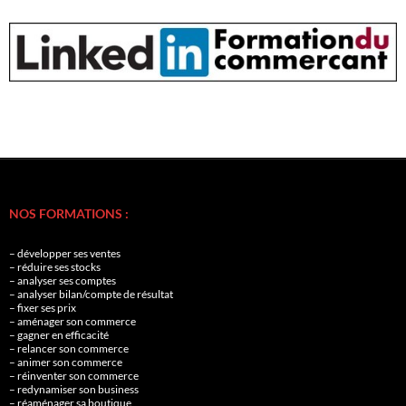
NOS FORMATIONS :
– développer ses ventes
– réduire ses stocks
– analyser ses comptes
– analyser bilan/compte de résultat
– fixer ses prix
– aménager son commerce
– gagner en efficacité
– relancer son commerce
– animer son commerce
– réinventer son commerce
– redynamiser son business
– réaménager sa boutique