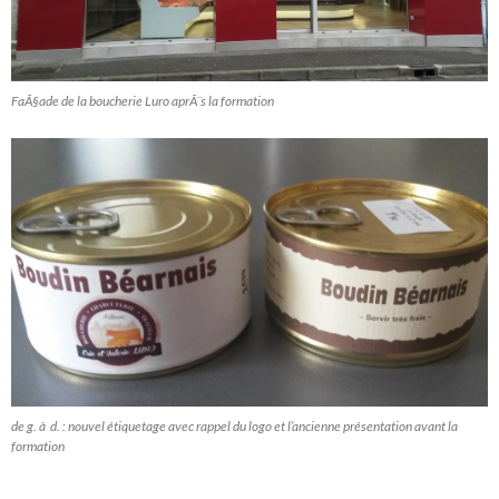
FaÃ§ade de la boucherie Luro aprÃ¨s la formation
de g. à d. : nouvel étiquetage avec rappel du logo et l’ancienne présentation avant la
formation