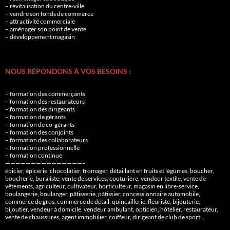
– revitalisation du centre-ville
– vendre son fonds de commerce
– attractivité commerciale
– aménager son point de vente
– développement magasin
NOUS RÉPONDONS À VOS BESOINS :
– formation des commerçants
– formation des restaurateurs
– formation des dirigeants
– formation de gérants
– formation de co-gérants
– formation des conjoints
– formation des collaborateurs
– formation professionnelle
– formation continue
———————————————–
épicier, épicerie, chocolatier, fromager, détaillant en fruits et légumes, boucher,
boucherie, buraliste, vente de services, couturière, vendeur textile, vente de
vêtements, agriculteur, cultivateur, horticulteur, magasin en libre-service,
boulangerie, boulanger, pâtisserie, pâtissier, concessionnaire automobile,
commerce de gros, commerce de détail, quincaillerie, fleuriste, bijouterie,
bijoutier, vendeur à domicile, vendeur ambulant, opticien, hôtelier, restaurateur,
vente de chaussures, agent immobilier, coiffeur, dirigeant de club de sport…