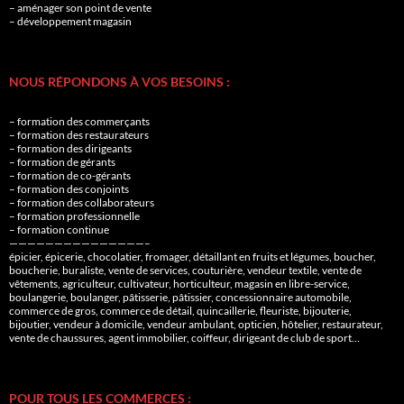
– aménager son point de vente
– développement magasin
NOUS RÉPONDONS À VOS BESOINS :
– formation des commerçants
– formation des restaurateurs
– formation des dirigeants
– formation de gérants
– formation de co-gérants
– formation des conjoints
– formation des collaborateurs
– formation professionnelle
– formation continue
———————————————–
épicier, épicerie, chocolatier, fromager, détaillant en fruits et légumes, boucher,
boucherie, buraliste, vente de services, couturière, vendeur textile, vente de
vêtements, agriculteur, cultivateur, horticulteur, magasin en libre-service,
boulangerie, boulanger, pâtisserie, pâtissier, concessionnaire automobile,
commerce de gros, commerce de détail, quincaillerie, fleuriste, bijouterie,
bijoutier, vendeur à domicile, vendeur ambulant, opticien, hôtelier, restaurateur,
vente de chaussures, agent immobilier, coiffeur, dirigeant de club de sport…
POUR TOUS LES COMMERCES :