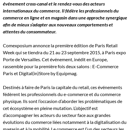
événement cross-canal et le rendez-vous des acteurs
internationaux du commerce. Il fédère les professionnels du
commerce en ligne et en magasin dans une approche synergique
afin de mieux s’adapter aux nouveaux comportements et
attentes du consommateur.
Comexposium annonce la première édition de Paris Retail
Week qui se tiendra du 21 au 23 septembre 2015, à Paris expo
Porte de Versailles. Cet événement, inédit en Europe,
rassemble pour la première fois deux salons : E-Commerce
Paris et Digital(in)Store by Equipmag.
Destinés à faire de Paris la capitale du retail, ces événements
fédèrent les professionnels du e-commerce et du commerce
physique. Ils sont l’occasion d’aborder les problématiques de
cet écosystème en pleine mutation. L’objectif est
d’accompagner les acteurs du secteur face aux grandes
évolutions du commerce liées notamment à la digitalisation du
magasin et à la mobilité. Le commerce est l’un des secteurs les