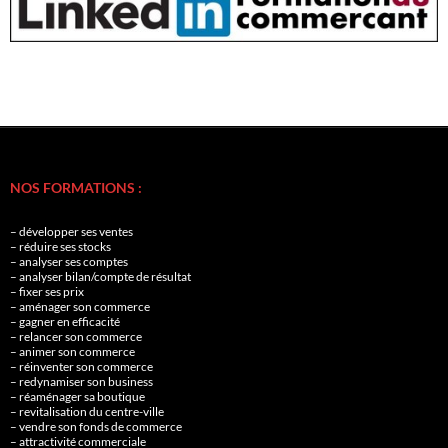
NOS FORMATIONS :
– développer ses ventes
– réduire ses stocks
– analyser ses comptes
– analyser bilan/compte de résultat
– fixer ses prix
– aménager son commerce
– gagner en efficacité
– relancer son commerce
– animer son commerce
– réinventer son commerce
– redynamiser son business
– réaménager sa boutique
– revitalisation du centre-ville
– vendre son fonds de commerce
– attractivité commerciale