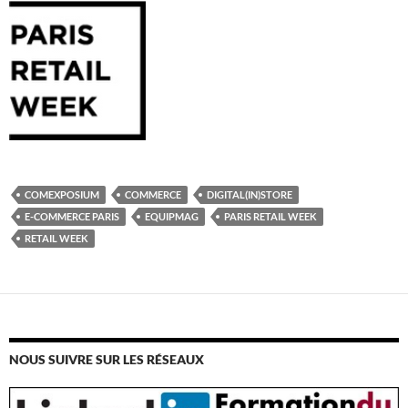
COMEXPOSIUM
COMMERCE
DIGITAL(IN)STORE
E-COMMERCE PARIS
EQUIPMAG
PARIS RETAIL WEEK
RETAIL WEEK
NOUS SUIVRE SUR LES RÉSEAUX