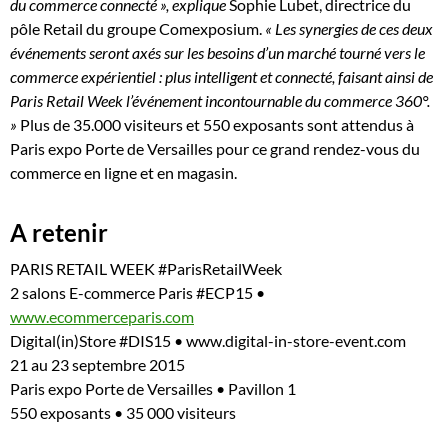
du commerce connecté », explique
Sophie Lubet, directrice du
pôle Retail du groupe Comexposium.
« Les synergies de ces deux
événements seront axés sur les besoins d’un marché tourné vers le
commerce expérientiel : plus intelligent et connecté, faisant ainsi de
Paris Retail Week l’événement incontournable du commerce 360°.
»
Plus de 35.000 visiteurs et 550 exposants sont attendus à
Paris expo Porte de Versailles pour ce grand rendez-vous du
commerce en ligne et en magasin.
A retenir
PARIS RETAIL WEEK #ParisRetailWeek
2 salons E-commerce Paris #ECP15 •
www.ecommerceparis.com
Digital(in)Store #DIS15 • www.digital-in-store-event.com
21 au 23 septembre 2015
Paris expo Porte de Versailles • Pavillon 1
550 exposants • 35 000 visiteurs