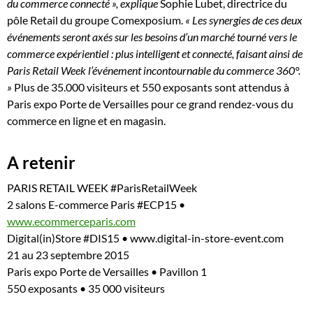
du commerce connecté », explique
Sophie Lubet, directrice du
pôle Retail du groupe Comexposium.
« Les synergies de ces deux
événements seront axés sur les besoins d’un marché tourné vers le
commerce expérientiel : plus intelligent et connecté, faisant ainsi de
Paris Retail Week l’événement incontournable du commerce 360°.
»
Plus de 35.000 visiteurs et 550 exposants sont attendus à
Paris expo Porte de Versailles pour ce grand rendez-vous du
commerce en ligne et en magasin.
A retenir
PARIS RETAIL WEEK #ParisRetailWeek
2 salons E-commerce Paris #ECP15 •
www.ecommerceparis.com
Digital(in)Store #DIS15 • www.digital-in-store-event.com
21 au 23 septembre 2015
Paris expo Porte de Versailles • Pavillon 1
550 exposants • 35 000 visiteurs