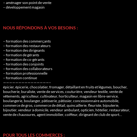
– aménager son point de vente
– développement magasin
NOUS RÉPONDONS À VOS BESOINS :
– formation des commerçants
– formation des restaurateurs
– formation des dirigeants
– formation de gérants
– formation de co-gérants
– formation des conjoints
– formation des collaborateurs
– formation professionnelle
– formation continue
———————————————–
épicier, épicerie, chocolatier, fromager, détaillant en fruits et légumes, boucher,
boucherie, buraliste, vente de services, couturière, vendeur textile, vente de
vêtements, agriculteur, cultivateur, horticulteur, magasin en libre-service,
boulangerie, boulanger, pâtisserie, pâtissier, concessionnaire automobile,
commerce de gros, commerce de détail, quincaillerie, fleuriste, bijouterie,
bijoutier, vendeur à domicile, vendeur ambulant, opticien, hôtelier, restaurateur,
vente de chaussures, agent immobilier, coiffeur, dirigeant de club de sport…
POUR TOUS LES COMMERCES :