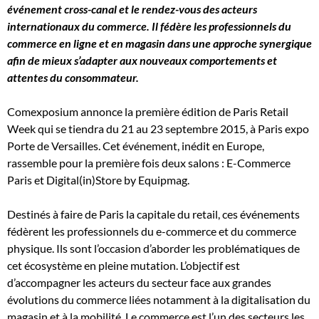
événement cross-canal et le rendez-vous des acteurs
internationaux du commerce. Il fédère les professionnels du
commerce en ligne et en magasin dans une approche synergique
afin de mieux s’adapter aux nouveaux comportements et
attentes du consommateur.
Comexposium annonce la première édition de Paris Retail
Week qui se tiendra du 21 au 23 septembre 2015, à Paris expo
Porte de Versailles. Cet événement, inédit en Europe,
rassemble pour la première fois deux salons : E-Commerce
Paris et Digital(in)Store by Equipmag.
Destinés à faire de Paris la capitale du retail, ces événements
fédèrent les professionnels du e-commerce et du commerce
physique. Ils sont l’occasion d’aborder les problématiques de
cet écosystème en pleine mutation. L’objectif est
d’accompagner les acteurs du secteur face aux grandes
évolutions du commerce liées notamment à la digitalisation du
magasin et à la mobilité. Le commerce est l’un des secteurs les