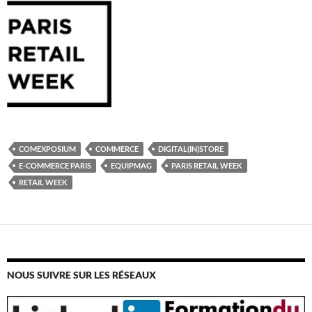
COMEXPOSIUM
COMMERCE
DIGITAL(IN)STORE
E-COMMERCE PARIS
EQUIPMAG
PARIS RETAIL WEEK
RETAIL WEEK
NOUS SUIVRE SUR LES RÉSEAUX