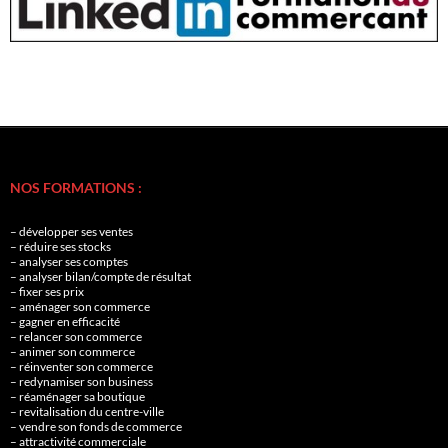
NOS FORMATIONS :
– développer ses ventes
– réduire ses stocks
– analyser ses comptes
– analyser bilan/compte de résultat
– fixer ses prix
– aménager son commerce
– gagner en efficacité
– relancer son commerce
– animer son commerce
– réinventer son commerce
– redynamiser son business
– réaménager sa boutique
– revitalisation du centre-ville
– vendre son fonds de commerce
– attractivité commerciale